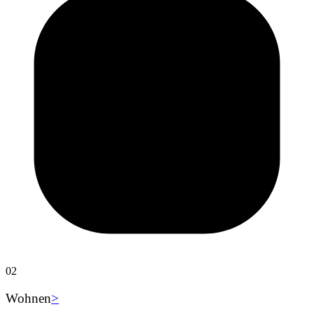
02
Wohnen
>