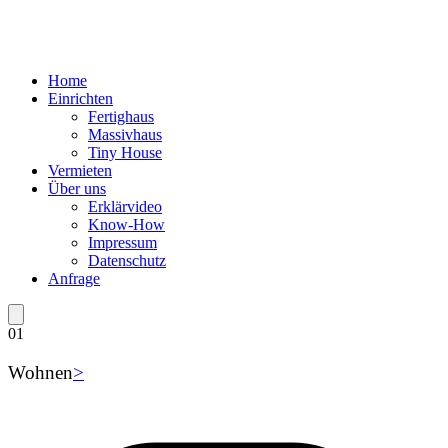
Home
Einrichten
Fertighaus
Massivhaus
Tiny House
Vermieten
Über uns
Erklärvideo
Know-How
Impressum
Datenschutz
Anfrage
01
Wohnen
>